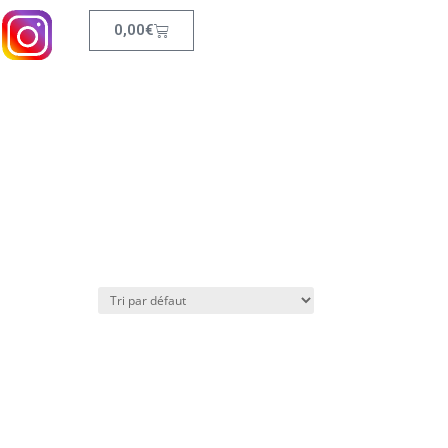
0,00
€