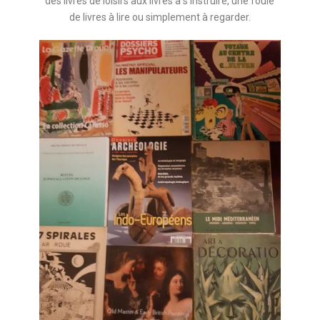
des livres de loisirs aux livres à s'instruire, une foule
de livres à lire ou simplement à regarder.