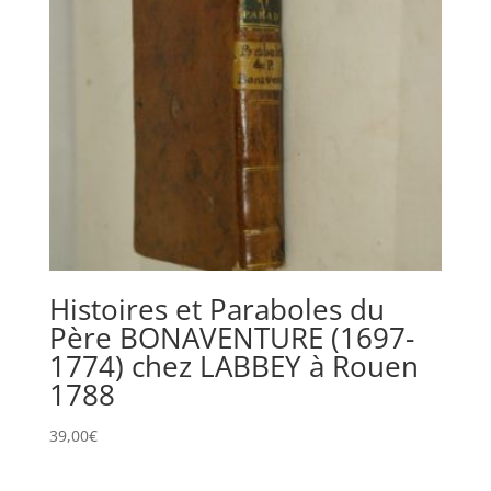
Histoires et Paraboles du
Père BONAVENTURE (1697-
1774) chez LABBEY à Rouen
1788
39,00
€