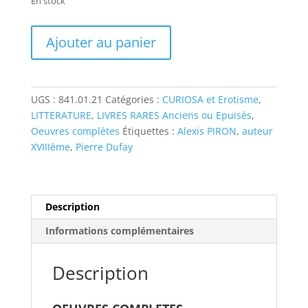
En stock
Ajouter au panier
UGS :
841.01.21
Catégories :
CURIOSA et Erotisme
,
LITTERATURE
,
LIVRES RARES Anciens ou Epuisés
,
Oeuvres complètes
Étiquettes :
Alexis PIRON
,
auteur
XVIIIème
,
Pierre Dufay
Description
Informations complémentaires
Description