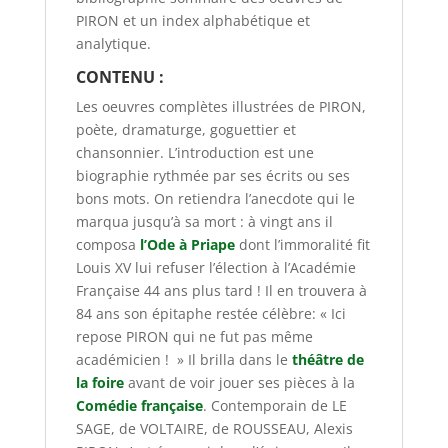
PIRON et un index alphabétique et
analytique.
CONTENU :
Les oeuvres complètes illustrées de PIRON,
poète, dramaturge, goguettier et
chansonnier. L’introduction est une
biographie rythmée par ses écrits ou ses
bons mots. On retiendra l’anecdote qui le
marqua jusqu’à sa mort : à vingt ans il
composa
l’Ode à Priape
dont l’immoralité fit
Louis XV lui refuser l’élection à l’Académie
Française 44 ans plus tard ! Il en trouvera à
84 ans son épitaphe restée célèbre: « Ici
repose PIRON qui ne fut pas même
académicien ! » Il brilla dans le
théâtre de
la foire
avant de voir jouer ses pièces à la
Comédie française
. Contemporain de LE
SAGE, de VOLTAIRE, de ROUSSEAU, Alexis