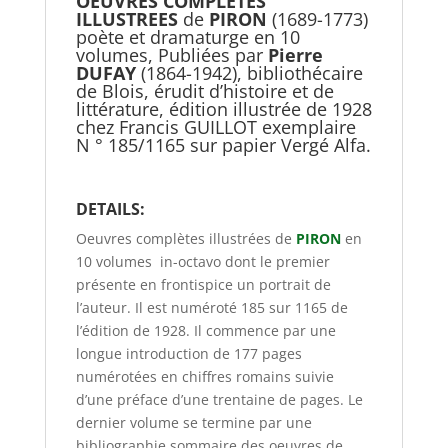
OEUVRES COMPLETES
ILLUSTREES
de
PIRON
(1689-1773)
poète et dramaturge en 10
volumes, Publiées par
Pierre
DUFAY
(1864-1942), bibliothécaire
de Blois, érudit d’histoire et de
littérature, édition illustrée de 1928
chez Francis GUILLOT exemplaire
N ° 185/1165 sur papier Vergé Alfa.
DETAILS:
Oeuvres complètes illustrées de
PIRON
en
10 volumes in-octavo dont le premier
présente en frontispice un portrait de
l’auteur. Il est numéroté 185 sur 1165 de
l’édition de 1928. Il commence par une
longue introduction de 177 pages
numérotées en chiffres romains suivie
d’une préface d’une trentaine de pages. Le
dernier volume se termine par une
bibliographie sommaire des oeuvres de