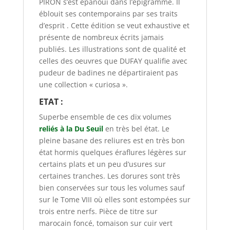
PIRON s’est épanoui dans l’épigramme. Il
éblouit ses contemporains par ses traits
d’esprit . Cette édition se veut exhaustive et
présente de nombreux écrits jamais
publiés. Les illustrations sont de qualité et
celles des oeuvres que DUFAY qualifie avec
pudeur de badines ne départiraient pas
une collection « curiosa ».
ETAT :
Superbe ensemble de ces dix volumes
reliés à la Du Seuil
en très bel état. Le
pleine basane des reliures est en très bon
état hormis quelques éraflures légères sur
certains plats et un peu d’usures sur
certaines tranches. Les dorures sont très
bien conservées sur tous les volumes sauf
sur le Tome VIII où elles sont estompées sur
trois entre nerfs. Pièce de titre sur
marocain foncé, tomaison sur cuir vert