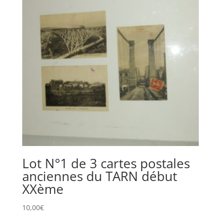
Lot N°1 de 3 cartes postales
anciennes du TARN début
XXème
10,00
€