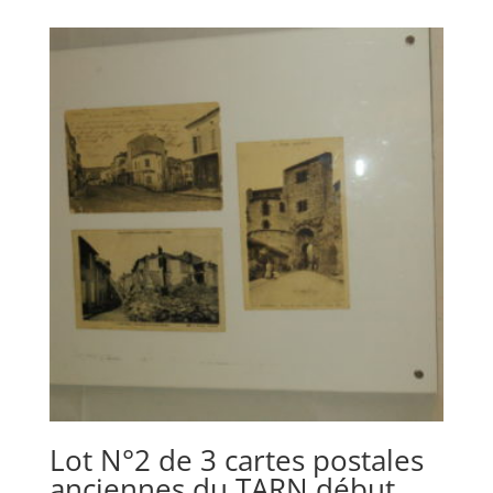
Lot N°2 de 3 cartes postales
anciennes du TARN début