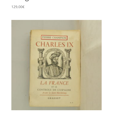
129,00
€