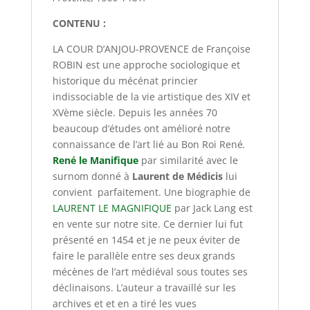
CONTENU :
LA COUR D’ANJOU-PROVENCE de Françoise
ROBIN est une approche sociologique et
historique du mécénat princier
indissociable de la vie artistique des XIV et
XVème siècle. Depuis les années 70
beaucoup d’études ont amélioré notre
connaissance de l’art lié au Bon Roi René
.
René le Manifique
par similarité avec le
surnom donné à
Laurent de Médicis
lui
convient parfaitement. Une biographie de
LAURENT LE MAGNIFIQUE
par Jack Lang est
en vente sur notre site. Ce dernier lui fut
présenté en 1454 et je ne peux éviter de
faire le parallèle entre ses deux grands
mécènes de l’art médiéval sous toutes ses
déclinaisons. L’auteur a travaillé sur les
archives et et en a tiré les vues