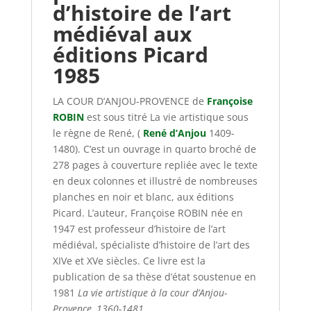
d’histoire de l’art
médiéval aux
éditions Picard
1985
LA COUR D’ANJOU-PROVENCE de
Françoise
ROBIN
est sous titré La vie artistique sous
le règne de René, (
René d’Anjou
1409-
1480). C’est un ouvrage in quarto broché de
278 pages à couverture repliée avec le texte
en deux colonnes et illustré de nombreuses
planches en noir et blanc, aux éditions
Picard. L’auteur, Françoise ROBIN née en
1947 est professeur d’histoire de l’art
médiéval, spécialiste d’histoire de l’art des
XIVe et XVe siècles. Ce livre est la
publication de sa thèse d’état soustenue en
1981
La vie artistique à la cour d’Anjou-
Provence, 1360-1481.