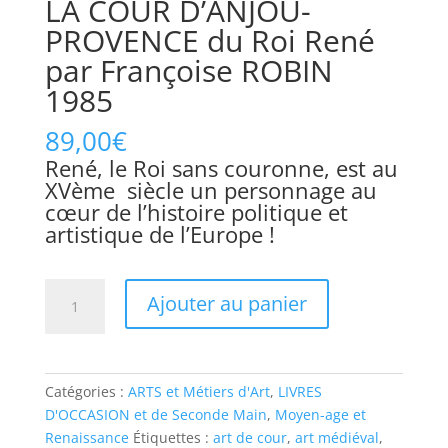
LA COUR D’ANJOU-
PROVENCE du Roi René
par Françoise ROBIN
1985
89,00
€
René, le Roi sans couronne, est au
XVème siècle un personnage au
cœur de l’histoire politique et
artistique de l’Europe !
Ajouter au panier
Catégories :
ARTS et Métiers d'Art
,
LIVRES
D'OCCASION et de Seconde Main
,
Moyen-age et
Renaissance
Étiquettes :
art de cour
,
art médiéval
,