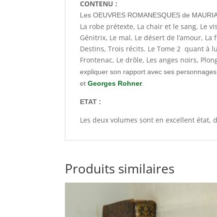
CONTENU :
Les OEUVRES ROMANESQUES de MAURIAC p
La robe prétexte, La chair et le sang, Le v
Génitrix, Le mal, Le désert de l’amour, La 
Destins, Trois récits. Le Tome 2 quant à 
Frontenac, Le drôle, Les anges noirs, Plon
expliquer son rapport avec ses personnages
et
Georges Rohner
.
ETAT :
Les deux volumes sont en excellent état, d
Produits similaires