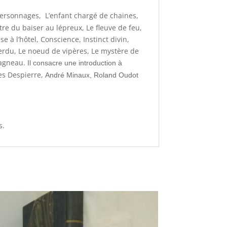
ersonnages, L’enfant chargé de chaines,
tre du baiser au lépreux, Le fleuve de feu,
e à l’hôtel, Conscience, Instinct divin,
perdu, Le noeud de vipères, Le mystère de
L’agneau.
Il consacre une introduction à
es Despierre,
André Minaux, Roland Oudot
s.