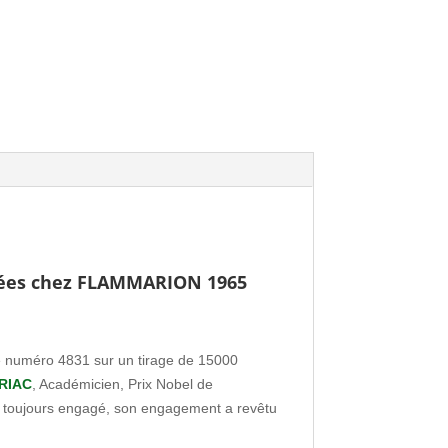
tées chez FLAMMARION 1965
 numéro 4831 sur un tirage de 15000
RIAC
, Académicien, Prix Nobel de
 que toujours engagé, son engagement a revêtu