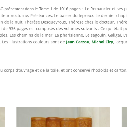
Le Romancier et ses p
résentent dans le Tome 1 de 1016 pages :
isiteur nocturne, Préséances, Le baiser du lépreux, Le dernier chapi
fin de la nuit, Thérèse Desqueyroux, Thérèse chez le docteur, Thérès
lui de 936 pages est composés des volumes suivants : Ce qui était 
gées, Les chemins de la mer. La pharisienne, Le sagouin, Galigaï, 
Les Illustrations couleurs sont de
Jean Carzou
,
Michel Ciry
, Jacqu
.
u corps d’ouvrage et de la toile, et ont conservé rhodoïds et carton