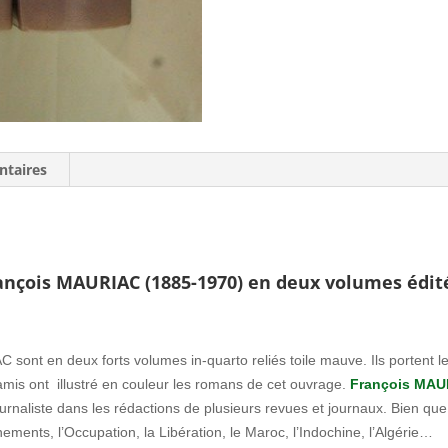
ntaires
çois MAURIAC (1885-1970) en deux volumes édi
n deux forts volumes in-quarto reliés toile mauve. Ils portent le
amis ont illustré en couleur les romans de cet ouvrage.
François MAU
t journaliste dans les rédactions de plusieurs revues et journaux. Bien
nements, l’Occupation, la Libération, le Maroc, l’Indochine, l’Algérie…