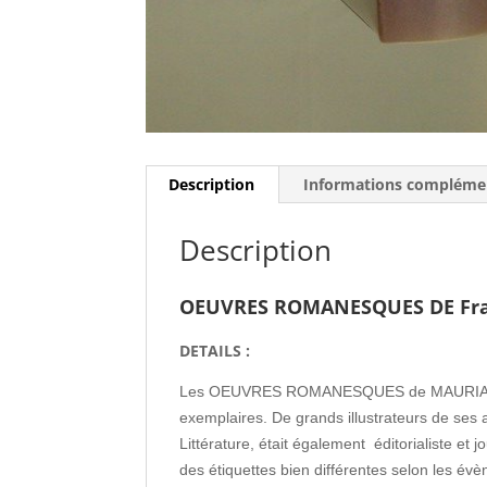
Description
Informations compléme
Description
OEUVRES ROMANESQUES DE Fran
DETAILS :
Les OEUVRES ROMANESQUES de MAURIAC sont e
exemplaires. De grands illustrateurs de ses 
Littérature, était également éditorialiste e
des étiquettes bien différentes selon les évè