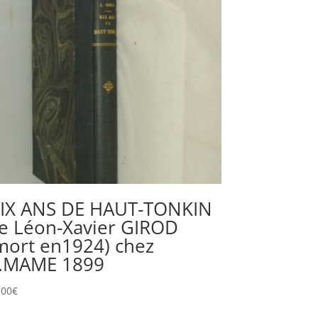
IX ANS DE HAUT-TONKIN
e Léon-Xavier GIROD
mort en1924) chez
.MAME 1899
,00
€