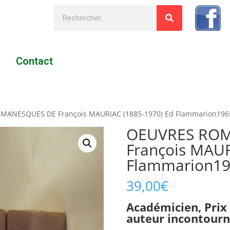
Contact
MANESQUES DE François MAURIAC (1885-1970) Ed Flammarion196
OEUVRES RO
François MAUR
Flammarion1
39,00
€
Académicien, Prix 
auteur incontourn