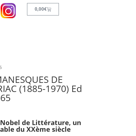
0,00
€
5
MANESQUES DE
IAC (1885-1970) Ed
965
Nobel de Littérature, un
able du XXème siècle