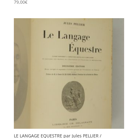
79,00
€
LE LANGAGE EQUESTRE par Jules PELLIER /