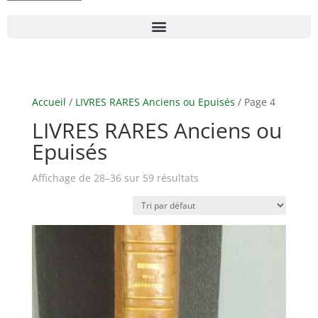
Accueil
/
LIVRES RARES Anciens ou Epuisés
/ Page 4
LIVRES RARES Anciens ou
Epuisés
Affichage de 28–36 sur 59 résultats