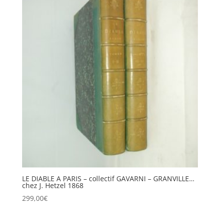
LE DIABLE A PARIS – collectif GAVARNI – GRANVILLE…
chez J. Hetzel 1868
299,00
€