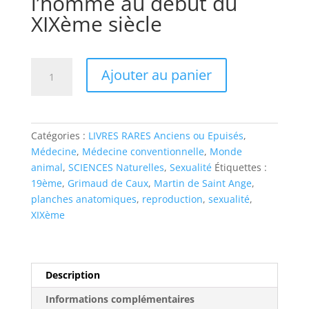
l’homme au début du
XIXème siècle
Ajouter au panier
Catégories :
LIVRES RARES Anciens ou Epuisés
,
Médecine
,
Médecine conventionnelle
,
Monde
animal
,
SCIENCES Naturelles
,
Sexualité
Étiquettes :
19ème
,
Grimaud de Caux
,
Martin de Saint Ange
,
planches anatomiques
,
reproduction
,
sexualité
,
XIXème
Description
Informations complémentaires