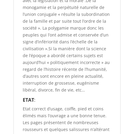
avec la législation et la morale .De la
monogamie et la perpétuité naturelle de
l’union conjugale « résulte la subordination
de la famille et par suite tout l’ordre de la
société ». La polygamie marque donc les
peuples qui l’ont admise et conservée d’un
signe d’infériorité dans l’échelle de la
civilisation ».Si la manière dont la science
de l’époque a abordé certains sujets est
aujourd’hui « politiquement incorrecte » au
regard de l’histoire récente de l’humanité,
d’autres sont encore en pleine actualité,
interruption de grossesse, eugénisme
libéral, divorce, fin de vie, etc…
ETAT
:
Etat correct d’usage, coiffe, pied et coins
élimés mais l’ouvrage a une bonne tenue.
Les pages présentent de nombreuses
rousseurs et quelques salissures n’altérant