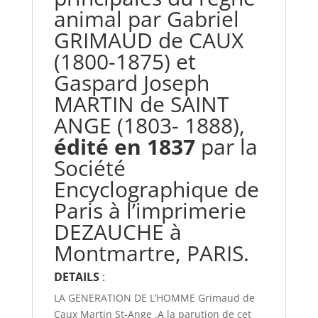
animal par Gabriel
GRIMAUD de CAUX
(1800-1875) et
Gaspard Joseph
MARTIN de SAINT
ANGE (1803- 1888),
édité en 1837
par la
Société
Encyclographique de
Paris à l’imprimerie
DEZAUCHE à
Montmartre, PARIS.
DETAILS
:
LA GENERATION DE L’HOMME Grimaud de
Caux Martin St-Ange .A la parution de cet